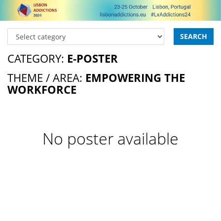
SEARCH
CATEGORY:
E-POSTER
THEME / AREA:
EMPOWERING THE
WORKFORCE
No poster available